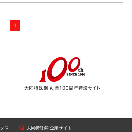
1
クス
大同特殊鋼 企業サイト