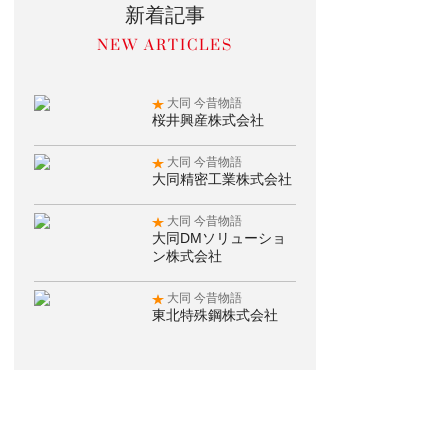
新着記事
大同 今昔物語
桜井興産株式会社
大同 今昔物語
大同精密工業株式会社
大同 今昔物語
大同DMソリューショ
ン株式会社
大同 今昔物語
東北特殊鋼株式会社