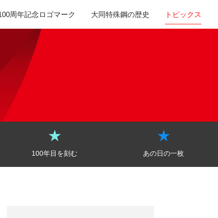
100周年記念ロゴマーク
大同特殊鋼の歴史
トピックス
100年目を刻む
あの日の一枚