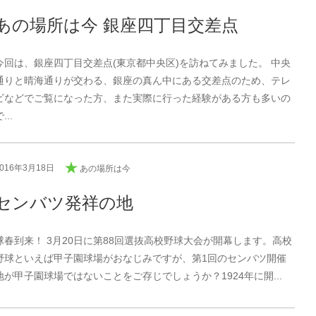
あの場所は今 銀座四丁目交差点
今回は、銀座四丁目交差点(東京都中央区)を訪ねてみました。 中央
通りと晴海通りが交わる、銀座の真ん中にある交差点のため、テレ
ビなどでご覧になった方、また実際に行った経験がある方も多いの
...
2016年3月18日
あの場所は今
センバツ発祥の地
球春到来！ 3月20日に第88回選抜高校野球大会が開幕します。高校
野球といえば甲子園球場がおなじみですが、第1回のセンバツ開催
地が甲子園球場ではないことをご存じでしょうか？1924年に開...