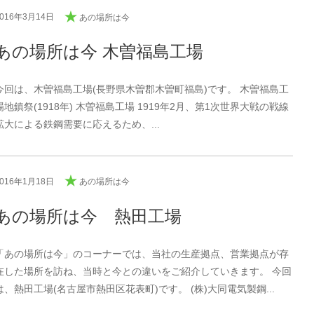
2016年3月14日
あの場所は今
あの場所は今 木曽福島工場
今回は、木曽福島工場(長野県木曽郡木曽町福島)です。 木曽福島工
場地鎮祭(1918年) 木曽福島工場 1919年2月、第1次世界大戦の戦線
拡大による鉄鋼需要に応えるため、...
2016年1月18日
あの場所は今
あの場所は今 熱田工場
「あの場所は今」のコーナーでは、当社の生産拠点、営業拠点が存
在した場所を訪ね、当時と今との違いをご紹介していきます。 今回
は、熱田工場(名古屋市熱田区花表町)です。 (株)大同電気製鋼...