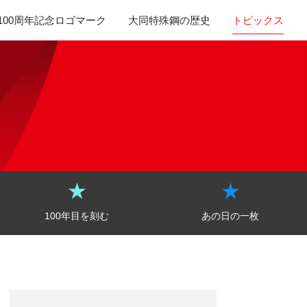
100周年記念ロゴマーク
大同特殊鋼の歴史
トピックス
100年目を刻む
あの日の一枚