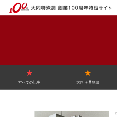
すべての記事
大同 今昔物語