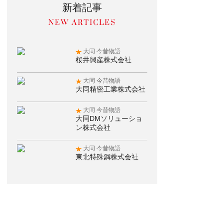
新着記事
大同 今昔物語
桜井興産株式会社
大同 今昔物語
大同精密工業株式会社
大同 今昔物語
大同DMソリューショ
ン株式会社
大同 今昔物語
東北特殊鋼株式会社