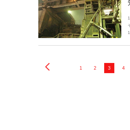
1
2
3
4