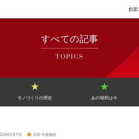
創業
すべての記事
TOPICS
モノづくりの歴史
あの場所は今
2018年5月7日
大同 今昔物語