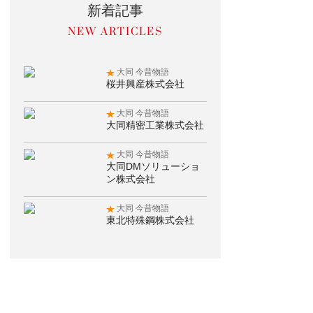
新着記事
大同 今昔物語
桜井興産株式会社
大同 今昔物語
大同精密工業株式会社
大同 今昔物語
大同DMソリューショ
ン株式会社
大同 今昔物語
東北特殊鋼株式会社