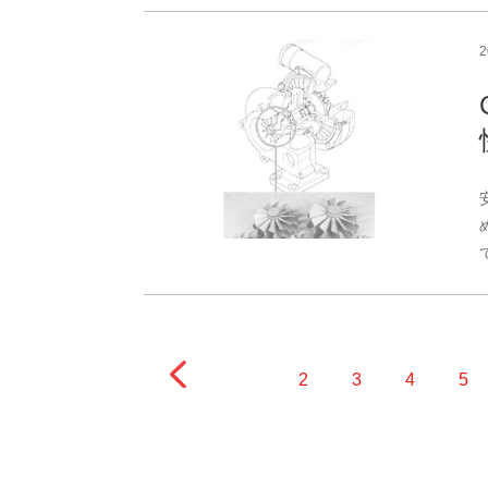
2
3
4
5