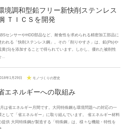
環境調和型鉛フリー新快削ステンレス
鋼 ＴＩＣＳを開発
ABSセンサーやHDD部品など、耐食性を求められる精密加工部品に
使われる「快削ステンレス鋼」。その「削りやすさ」は、鉛(Pb)や
硫黄(S)を添加することで得られています。しかし、優れた被削性
...
2018年1月29日
モノづくりの歴史
省エネルギーへの取組み
2月は省エネルギー月間です。大同特殊鋼も環境問題への対応の一
環として「省エネルギー」に取り組んでいます。 省エネルギー材料
の提供 大同特殊鋼が製造する「特殊鋼」は、様々な機能・特性を