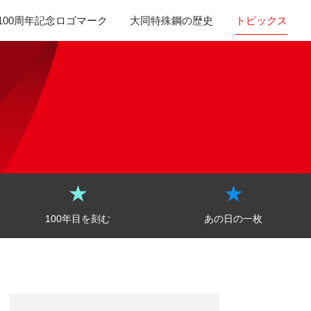
100周年記念ロゴマーク
大同特殊鋼の歴史
トピックス
100年目を刻む
あの日の一枚