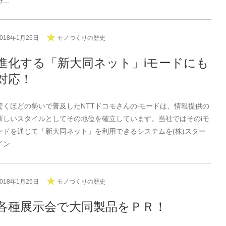
...
2018年1月26日
モノづくりの歴史
進化する「新大同ネット」iモードにも
対応！
驚くほどの勢いで普及したNTTドコモさんのiモードは、情報提供の
新しいスタイルとしてその地位を確立しています。当社ではそのiモ
ードを通じて「新大同ネット」を利用できるシステムを(株)スター
イン...
2018年1月25日
モノづくりの歴史
各種展示会で大同製品をＰＲ！